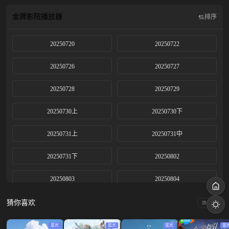
金牌影院
播放器
排序
20250720
20250722
20250726
20250727
20250728
20250729
20250730上
20250730下
20250731上
20250731中
20250731下
20250802
20250803
20250804
20250805
20250806上
猜你喜欢
换一换
20250806下
20250807上
蓝光
蓝光
蓝光
蓝