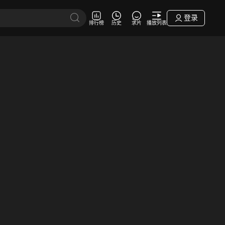
登录
排行榜
历史
求片
播放列表