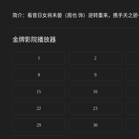
简介：
看昔日女将禾晏（周也 饰）逆转重来，携手天之骄
金牌影院
播放器
1
2
8
9
15
16
22
23
29
30