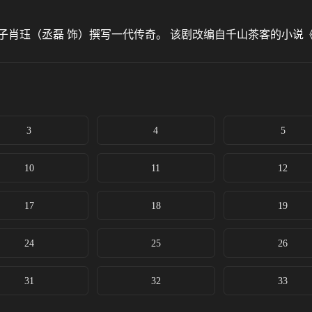
子肖珏（丞磊 饰）撰写一代传奇。 该剧改编自千山茶客的小说
3
4
5
10
11
12
17
18
19
24
25
26
31
32
33