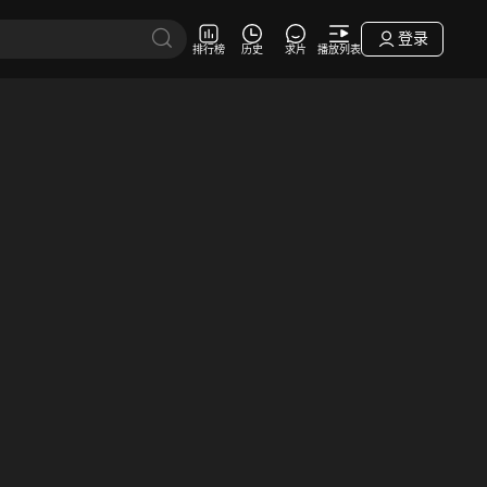
登录
排行榜
历史
求片
播放列表