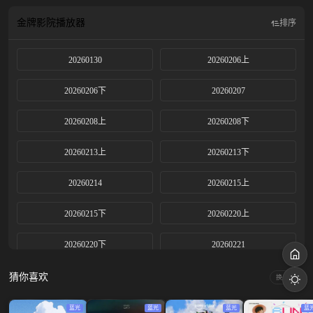
向标”！
金牌影院
播放器
排序
20260130
20260206上
20260206下
20260207
20260208上
20260208下
20260213上
20260213下
20260214
20260215上
20260215下
20260220上
20260220下
20260221
20260222上
20260222下
猜你喜欢
换一换
20260227上
20260227下
蓝光
蓝光
蓝光
蓝