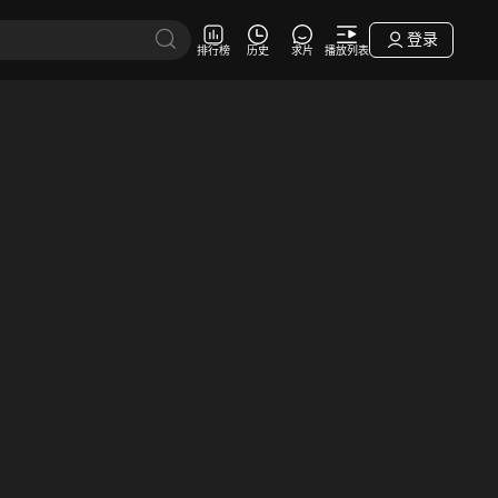
登录
排行榜
历史
求片
播放列表