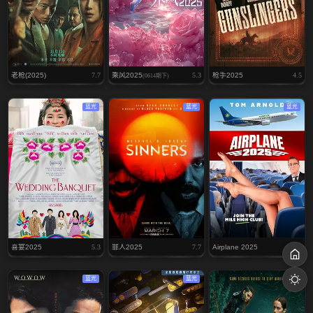
老枪(2025)
7.7
乘风2025
5.3
枪手2025
4.5
(0614期下)
蓝光
蓝光
蓝光
喜宴2025
5.3
罪人2025
7.7
Airplane 2025
4.9
蓝光
蓝光
蓝光